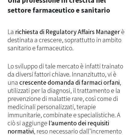
Una professione in crescita nel
settore farmaceutico e sanitario
La
richiesta di Regulatory Affairs Manager
è
destinata a crescere, soprattutto in ambito
sanitario e farmaceutico.
Lo sviluppo di tale mercato è infatti trainato
da diversi fattori chiave. Innanzitutto, vi è
una
crescente domanda di farmaci orfani
,
utilizzati per la diagnosi, il trattamento e la
prevenzione di malattie rare, così come di
medicinali personalizzati, terapie
immunitarie, combinate e specialistiche. A
ciò si aggiunge
l’aumento dei requisiti
normativi
, reso necessario dall’incremento