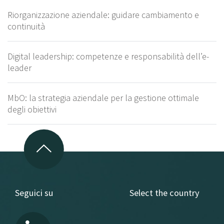
Riorganizzazione aziendale: guidare cambiamento e
continuità
Digital leadership: competenze e responsabilità dell’e-
leader
MbO: la strategia aziendale per la gestione ottimale
degli obiettivi
Seguici su
Select the country